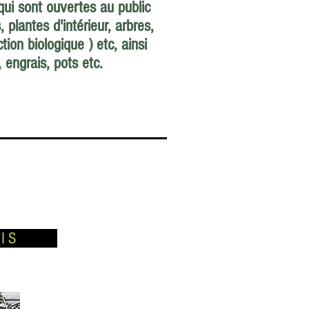
ui sont ouvertes au public
plantes d'intérieur, arbres,
ion biologique ) etc, ainsi
 engrais, pots etc.
 MOIS