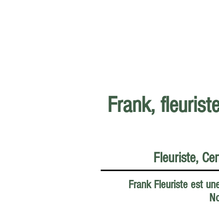
Frank, fleurist
Fleuriste, Ce
Frank Fleuriste est une
No