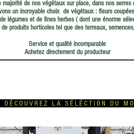
 majorité de nos végétaux sur place, dans nos serres q
ons un incroyable choix de végétaux : fleurs coupées, 
 de légumes et de fines herbes ( dont une énorme sélect
 de produits horticoles tel que des terreaux, semences,
Service et qualité incomparable
Achetez directement du producteur
COUVREZ LA SÉLÉCTION DU