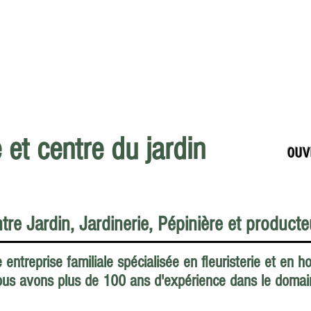
Mardi au Samedi : 9h à 16h
e et centre du jardin
OUV
ntre Jardin, Jardinerie, Pépinière et product
 entreprise familiale spécialisée en fleuristerie et en h
us avons plus de 100 ans d'expérience dans le domai