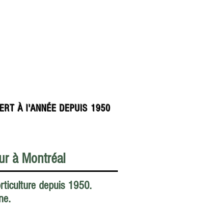
ERT À l'ANNÉE DEPUIS 1950
eur à Montréal
orticulture depuis 1950.
ne.