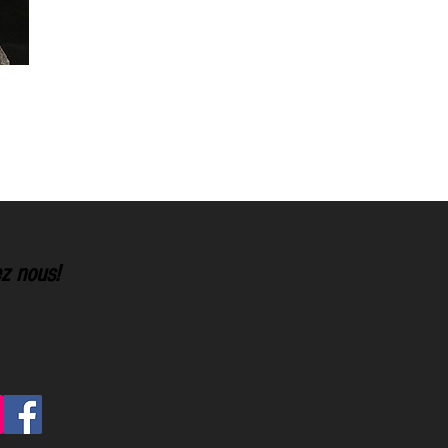
z nous!