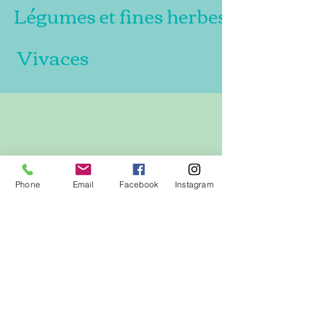
Légumes et fines herbes
Vivaces
Phone
Email
Facebook
Instagram