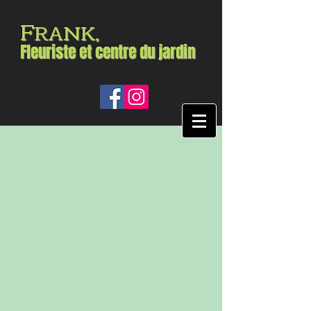
F
RANK,
Fleuriste et centre du jardin