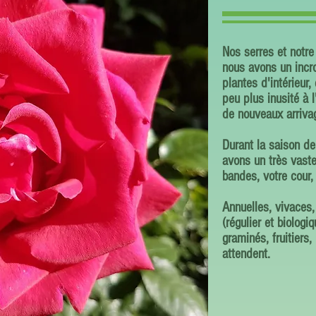
Nos serres et notre
nous avons un incr
plantes d'intérieur
peu plus inusité à
de nouveaux arriva
Durant la saison de
avons un très vaste
bandes, votre cour, 
Annuelles, vivaces,
(régulier et biologi
graminés, fruitiers
attendent.