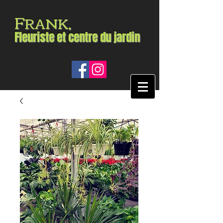
F
RANK,
Fleuriste et centre du jardin